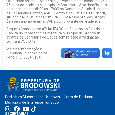
Foi iniciada ontem (15/03/2021) a vacinação de idosos de 75 a
76 anos de idade no Município de Brodowski. A vacinação está
acontecendo das 8h00 às 17h00 no Centro de Saúde III, situado
a Rua Floriano Peixoto, 468 – Centro e na UBS Dr. Luiz Brisotti,
situado a Rua Osvaldo Cruz, S/N – Vila Nossa Sra. das Graças.
É necessário apresentar CPF e comprovante de residência.
Segue o Cronograma ATUALIZADO do Governo do Estado de
São Paulo, repassado a Prefeitura Municipal de Brodowski,
através da Secretaria de Saúde com relação a Vacinação
contra a COVID 19:
Maiores Informações:
Vigilância Epidemiológica
Fone: (16) 3664 9194
Prefeitura Municipal de Brodowski. Terra de Portinari.
Município de Interesse Turístico
SECRETARIAS