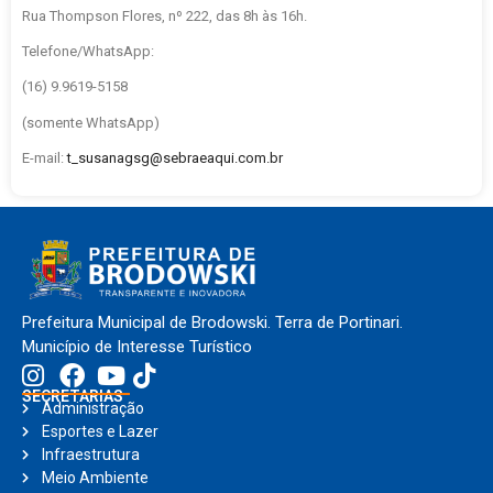
Rua Thompson Flores, nº 222, das 8h às 16h.
Telefone/WhatsApp:
(16) 9.9619-5158
(somente WhatsApp)
E-mail:
t_susanagsg@sebraeaqui.com.br
Prefeitura Municipal de Brodowski. Terra de Portinari.
Município de Interesse Turístico
SECRETARIAS
Administração
Esportes e Lazer
Infraestrutura
Meio Ambiente