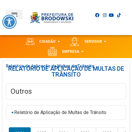
CIDADÃO
SERVIDOR
EMPRESA
Relatório de Aplicação de Multas de Trânsito
RELATÓRIO DE APLICAÇÃO DE MULTAS DE
TRÂNSITO
Outros
Relatório de Aplicação de Multas de Trânsito
▼