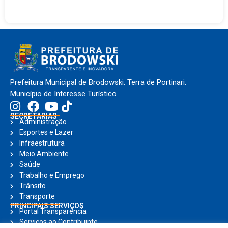
Prefeitura Municipal de Brodowski. Terra de Portinari.
Município de Interesse Turístico
SECRETARIAS
Administração
Esportes e Lazer
Infraestrutura
Meio Ambiente
Saúde
Trabalho e Emprego
Trânsito
Transporte
PRINCIPAIS SERVIÇOS
Portal Transparência
Serviços ao Contribuinte