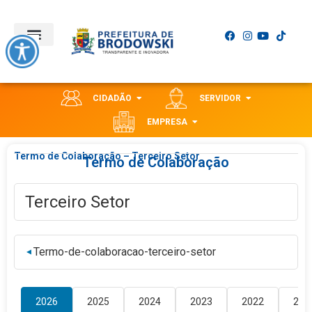
CIDADÃO
SERVIDOR
EMPRESA
Termo de Colaboração – Terceiro Setor
Termo de Colaboração
Terceiro Setor
Termo-de-colaboracao-terceiro-setor
▼
2026
2025
2024
2023
2022
202