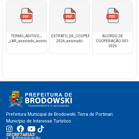
TERMO_ADITIVO_-
EXTRATO_DE_COOPERACAO_001-
ACORDO DE
_LAR_assinado_assinado_assinado
2026_assinado
COOPERAÇÃO 001-
2026
Prefeitura Municipal de Brodowski. Terra de Portinari.
Município de Interesse Turístico
SECRETARIAS
Administração