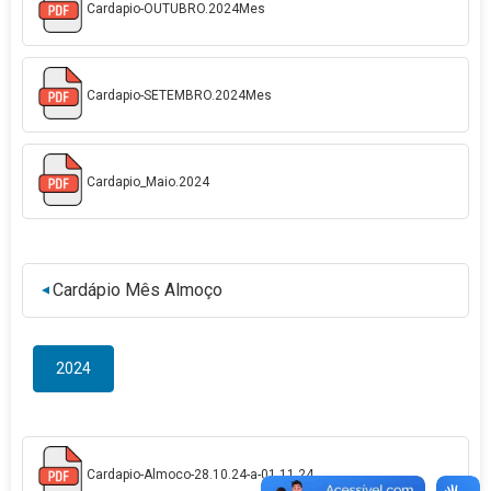
Cardapio-OUTUBRO.2024Mes
Cardapio-SETEMBRO.2024Mes
Cardapio_Maio.2024
Cardápio Mês Almoço
▼
2024
Cardapio-Almoco-28.10.24-a-01.11.24