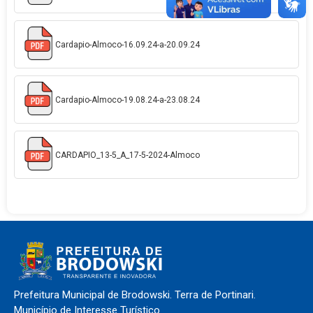
Cardapio-Almoco-16.09.24-a-20.09.24
Cardapio-Almoco-19.08.24-a-23.08.24
CARDAPIO_13-5_A_17-5-2024-Almoco
Prefeitura Municipal de Brodowski. Terra de Portinari.
Município de Interesse Turístico