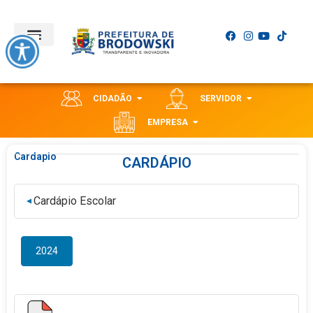
CIDADÃO
SERVIDOR
EMPRESA
Cardapio
CARDÁPIO
Cardápio Escolar
▼
2024