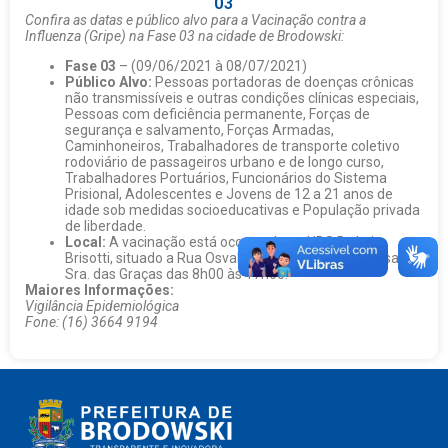
03
Confira as datas e público alvo para a Vacinação contra a
Influenza (Gripe) na Fase 03 na cidade de Brodowski:
Fase 03
– (09/06/2021 à 08/07/2021)
Público Alvo:
Pessoas portadoras de doenças crônicas
não transmissíveis e outras condições clínicas especiais,
Pessoas com deficiência permanente, Forças de
segurança e salvamento, Forças Armadas,
Caminhoneiros, Trabalhadores de transporte coletivo
rodoviário de passageiros urbano e de longo curso,
Trabalhadores Portuários, Funcionários do Sistema
Prisional, Adolescentes e Jovens de 12 a 21 anos de
idade sob medidas socioeducativas e População privada
de liberdade.
Local:
A vacinação está ocorrendo na UBS Dr. Luiz
Brisotti, situado a Rua Osvaldo Cruz, S/N – Vila Nossa
Sra. das Graças das 8h00 às 17h00.
Maiores Informações:
Vigilância Epidemiológica
Fone: (16) 3664 9194