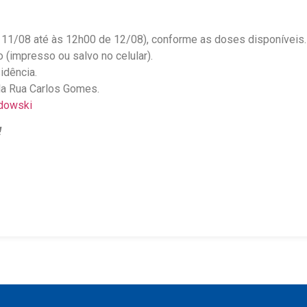
 11/08 até às 12h00 de 12/08), conforme as doses disponíveis.
(impresso ou salvo no celular).
idência.
la Rua Carlos Gomes.
dowski
!