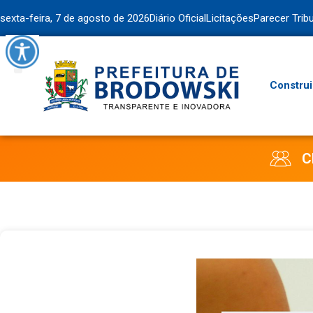
sexta-feira, 7 de agosto de 2026
Diário Oficial
Licitações
Parecer Trib
Construi
C