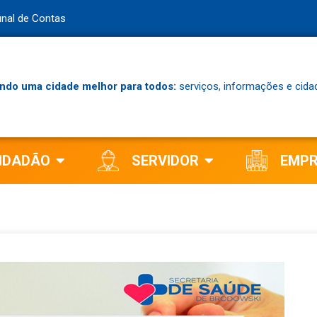
unal de Contas
ndo uma cidade melhor para todos:
serviços, informações e cida
IDADÃO
SERVIDOR
EMP