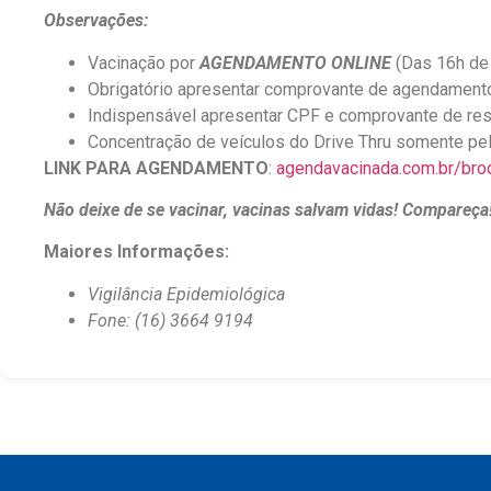
Observações:
Vacinação por
AGENDAMENTO ONLINE
(Das 16h de
Obrigatório apresentar comprovante de agendamento 
Indispensável apresentar CPF e comprovante de res
Concentração de veículos do Drive Thru somente pe
LINK PARA AGENDAMENTO
:
agendavacinada.com.br/bro
Não deixe de se vacinar, vacinas salvam vidas! Compareça
Maiores Informações:
Vigilância Epidemiológica
Fone: (16) 3664 9194