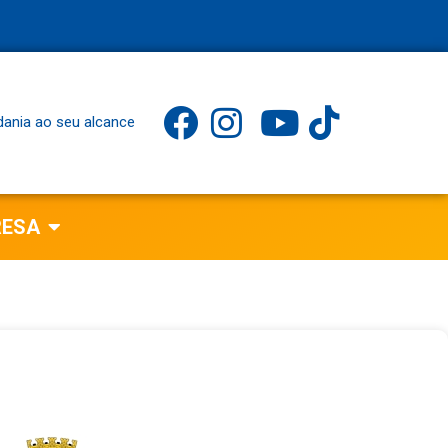
dania ao seu alcance
RESA