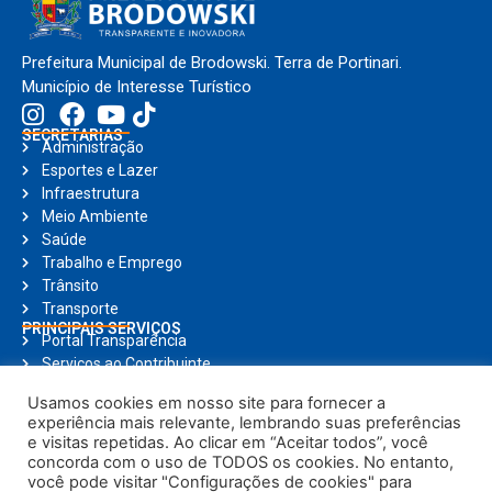
Prefeitura Municipal de Brodowski. Terra de Portinari.
Município de Interesse Turístico
SECRETARIAS
Administração
Esportes e Lazer
Infraestrutura
Meio Ambiente
Saúde
Trabalho e Emprego
Trânsito
Transporte
PRINCIPAIS SERVIÇOS
Portal Transparência
Serviços ao Contribuinte
Nota Fiscal Eletrônica
Usamos cookies em nosso site para fornecer a
Ouvidoria
experiência mais relevante, lembrando suas preferências
Holerite Online
e visitas repetidas. Ao clicar em “Aceitar todos”, você
Compras Online
concorda com o uso de TODOS os cookies. No entanto,
Notícias
você pode visitar "Configurações de cookies" para