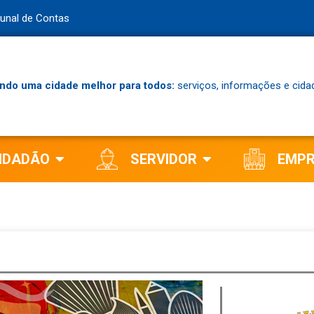
bunal de Contas
ndo uma cidade melhor para todos:
serviços, informações e cida
IDADÃO
SERVIDOR
EMP