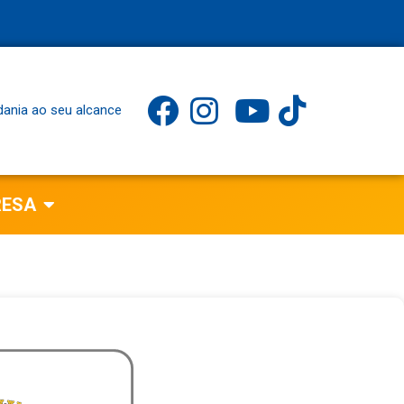
dania ao seu alcance
RESA