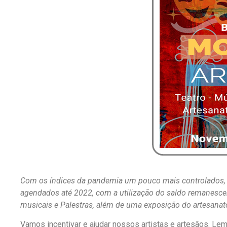
Com os índices da pandemia um pouco mais controlados, e
agendados até 2022, com a utilização do saldo remanescent
musicais e Palestras, além de uma exposição do artesanato
Vamos incentivar e ajudar nossos artistas e artesãos. Lem