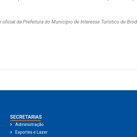
 oficial da Prefeitura do Município de Interesse Turístico de Bro
SECRETARIAS
Administração
Esportes e Lazer