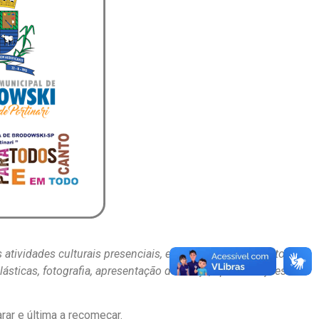
ividades culturais presenciais, em uma série de projetos
ásticas, fotografia, apresentação de dança, apresentações
rar e última a recomeçar.