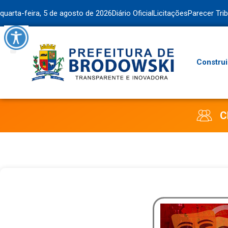
quarta-feira, 5 de agosto de 2026
Diário Oficial
Licitações
Parecer Tri
Construi
C