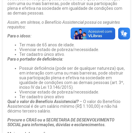
com uma ou mais barreiras, pode obstruir sua participação
plena e efetiva na sociedade em igualdade de condições com
as demais pessoas.
Assim, em síntese, o Benefício Assistencial possui os seguintes
requisitos:
Para o idoso:
Ter mais de 65 anos de idade.
Vivenciar estado de pobreza/necessidade.
Ter cadastro único ativo.
Para o portador de deficiência:
Possuir deficiência (pode ser de qualquer natureza) que,
em interação com uma ou mais barreiras, pode obstruir
sua participação plena e efetiva na sociedade em
igualdade de condições com as demais pessoas (art. 3º,
inciso IV da Lei 13.146/2015).
Vivenciar estado de pobreza/necessidade.
Ter cadastro único ativo
Qual o valor do Benefício Assistencial?
– O valor do Benefício
Assistencial é de um salário mínimo (R$ 1.100,00) e não há
décimo terceiro salário.
Procure o CRAS ou a SECRETARIA DE DESENVOLVIMENTO
SOCIAL para informações, dúvidas e esclarecimentos.