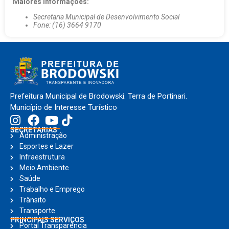
Maiores Informações:
Secretaria Municipal de Desenvolvimento Social
Fone: (16) 3664 9170
Prefeitura Municipal de Brodowski. Terra de Portinari.
Município de Interesse Turístico
SECRETARIAS
Administração
Esportes e Lazer
Infraestrutura
Meio Ambiente
Saúde
Trabalho e Emprego
Trânsito
Transporte
PRINCIPAIS SERVIÇOS
Portal Transparência