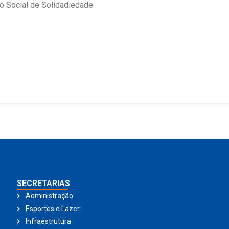
o Social de Solidadiedade.
SECRETARIAS
Administração
Esportes e Lazer
Infraestrutura