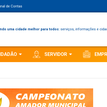
unal de Contas
ndo uma cidade melhor para todos:
serviços, informações e cida
IDADÃO
SERVIDOR
EMP