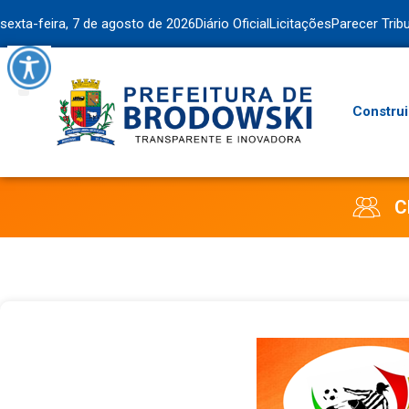
sexta-feira, 7 de agosto de 2026
Diário Oficial
Licitações
Parecer Trib
Construi
C