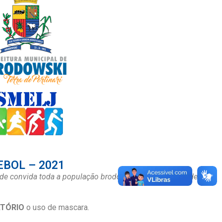
BOL – 2021
ntude convida toda a população brodowskiana para a grande
ATÓRIO
o uso de mascara.