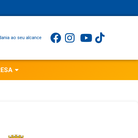
dania ao seu alcance
RESA