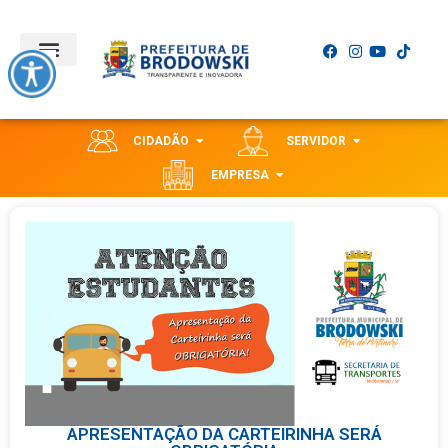
CIDADÃO
SERVIDOR
EMPRESA
APRESENTAÇÃO DA CARTEIRINHA SERÁ