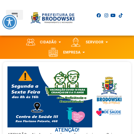
CIDADÃO
SERVIDOR
EMPRESA
ATENÇÃO!