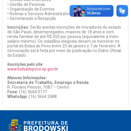
• Gestão de Pessoas
• Organização de Eventos
• Rotinas e Serviços Administrativos
• Secretariado e Recepção
Inscrições:
Serão aceitas inscrições de moradores do estado
de São Paulo, desempregados, maiores de 18 anos e com
renda familiar de até R$ 550 por pessoa (equivalente a meio
salário mínimo). Os cidadãos elegíveis devem se inscrever no
portal do Bolsa do Povo entre 25 de janeiro e 7 de fevereiro. A
convocação será feita por meio de publicação no Diário Oficial
do Estado.
Inscrições pelo site:
www.bolsadopovo.sp.gov.br
Maiores Informações:
Secretaria de Trabalho, Emprego e Renda.
R: Floriano Peixoto, 1087 – Centro
Fone:
(16) 3664 9177
WhatsApp:
(16) 3664 2488