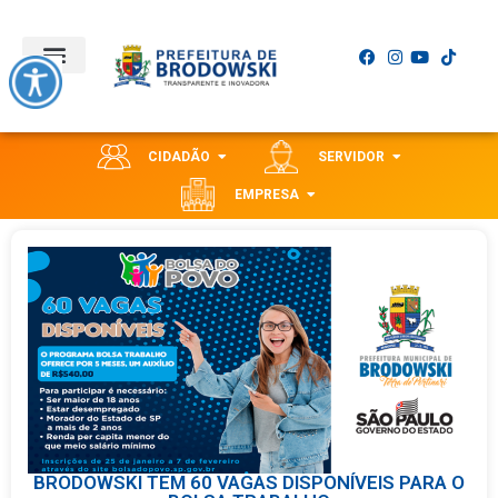
CIDADÃO
SERVIDOR
EMPRESA
BRODOWSKI TEM 60 VAGAS DISPONÍVEIS PARA O