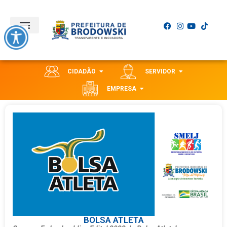
CIDADÃO
SERVIDOR
EMPRESA
BOLSA ATLETA