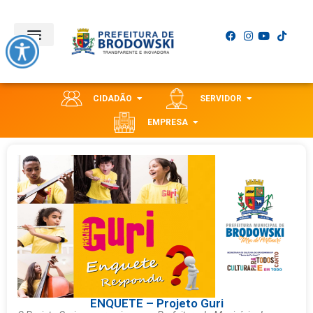
CIDADÃO
SERVIDOR
EMPRESA
ENQUETE – Projeto Guri