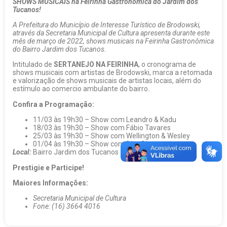
SHOWS MUSICAIS na Feirinha Gastronômica do Jardim dos
Tucanos!
A Prefeitura do Município de Interesse Turístico de Brodowski,
através da Secretaria Municipal de Cultura apresenta durante este
mês de março de 2022, shows musicais na Feirinha Gastronômica
do Bairro Jardim dos Tucanos.
Intitulado de
SERTANEJO NA FEIRINHA
, o cronograma de
shows musicais com artistas de Brodowski, marca a retomada
e valorização de shows musicais de artistas locais, além do
estímulo ao comercio ambulante do bairro.
Confira a Programação:
11/03 às 19h30 – Show com Leandro & Kadu
18/03 às 19h30 – Show com Fábio Tavares
25/03 às 19h30 – Show com Wellington & Wesley
01/04 às 19h30 – Show com Diva Dias
Local:
Bairro Jardim dos Tucanos – Rua Armando Santos.
Prestigie e Participe!
Maiores Informações:
Secretaria Municipal de Cultura
Fone: (16) 3664 4016