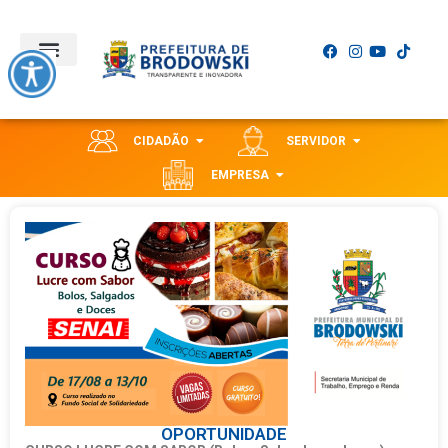
CIDADÃO
SERVIDOR
EMPRESA
OPORTUNIDADE