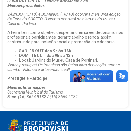
FEIRA DO CORETO – Feira de Artesanato e do
Microempreendedor.
SÁBADO (15/10) e DOMINGO (16/10) ocorrerá mais uma edição
da Feira do CORETO. O evento ocorrerá nos jardins do Museu
Casa de Portinari.
A Feira tem como objetivo despertar o empreendedorismo nos
profissionais participantes, gerar trabalho e renda, assim
contribuindo para inclusão social e promoção da cidadania.
SÁB | 15 OUT das 9h às 16h
DOM | 16 OUT das 9h às 13h
Local:
Jardins do Museu Casa de Portinari.
Venha prestigiar! Os trabalhos são feitos com dedicação, amor e
carinho. Valorize o artesanato local!
Prestigie e Participe!
Maiores Informações:
Secretaria Municipal de Turismo
Fone:
(16) 3664 9182 / (16) 3664 9132