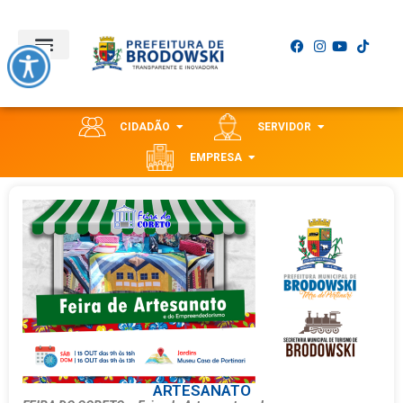
CIDADÃO
SERVIDOR
EMPRESA
ARTESANATO