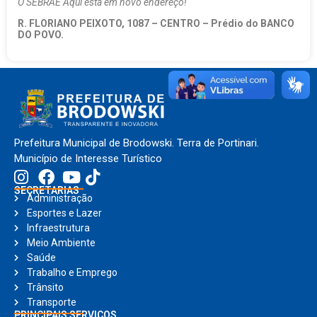
O SEBRAE Aqui está em novo endereço!
R. FLORIANO PEIXOTO, 1087 – CENTRO – Prédio do BANCO
DO POVO.
Prefeitura Municipal de Brodowski. Terra de Portinari.
Município de Interesse Turístico
SECRETARIAS
Administração
Esportes e Lazer
Infraestrutura
Meio Ambiente
Saúde
Trabalho e Emprego
Trânsito
Transporte
PRINCIPAIS SERVIÇOS