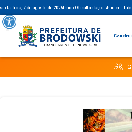
sexta-feira, 7 de agosto de 2026
Diário Oficial
Licitações
Parecer Trib
Construi
C