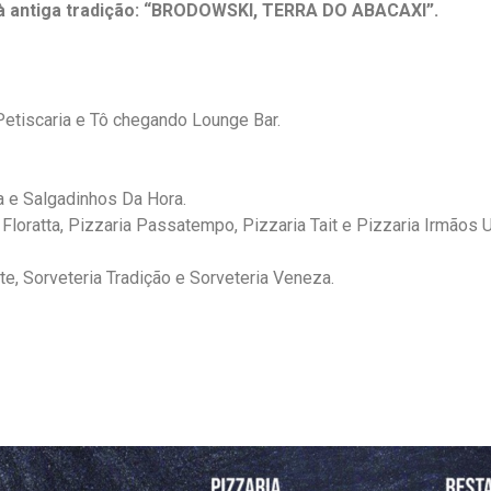
à antiga tradição: “BRODOWSKI, TERRA DO ABACAXI”.
etiscaria e Tô chegando Lounge Bar.
ta e Salgadinhos Da Hora.
 Floratta, Pizzaria Passatempo, Pizzaria Tait e Pizzaria Irmãos 
e, Sorveteria Tradição e Sorveteria Veneza.