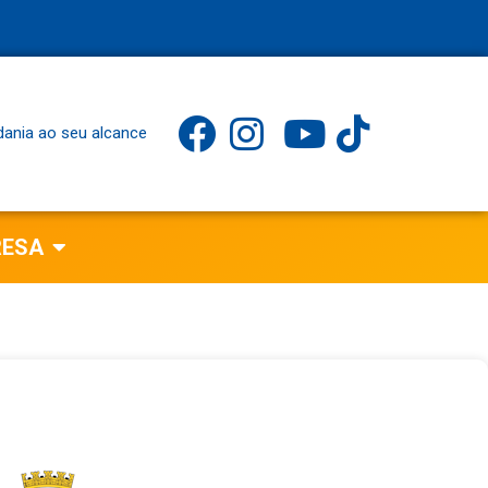
dania ao seu alcance
RESA