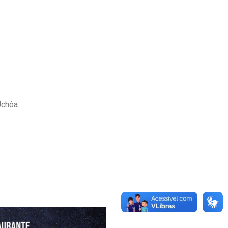
Uchôa.