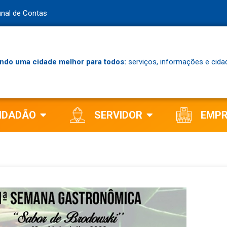
unal de Contas
ndo uma cidade melhor para todos:
serviços, informações e cida
IDADÃO
SERVIDOR
EMP