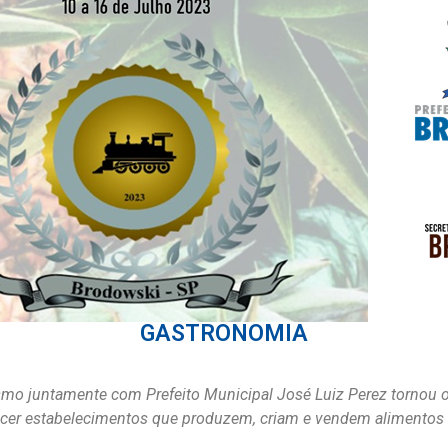
GASTRONOMIA
urismo juntamente com Prefeito Municipal José Luiz Perez tor
ecer estabelecimentos que produzem, criam e vendem alimentos 