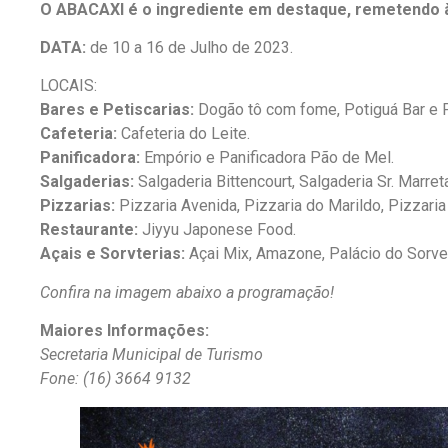
O ABACAXI é o ingrediente em destaque, remetendo 
DATA:
de 10 a 16 de Julho de 2023.
LOCAIS:
Bares e Petiscarias:
Dogão tô com fome, Potiguá Bar e P
Cafeteria:
Cafeteria do Leite.
Panificadora:
Empório e Panificadora Pão de Mel.
Salgaderias:
Salgaderia Bittencourt, Salgaderia Sr. Marre
Pizzarias:
Pizzaria Avenida, Pizzaria do Marildo, Pizzaria
Restaurante:
Jiyyu Japonese Food.
Açais e Sorvterias:
Açai Mix, Amazone, Palácio do Sorvet
Confira na imagem abaixo a programação!
Maiores Informações:
Secretaria Municipal de Turismo
Fone: (16) 3664 9132