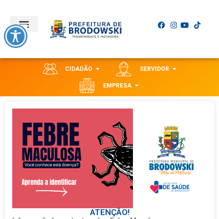
CIDADÃO
SERVIDOR
EMPRESA
ATENÇÃO!