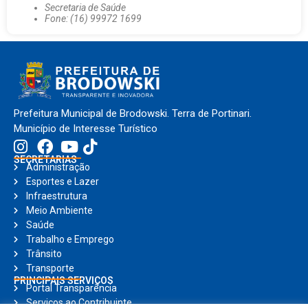
Secretaria de Saúde
Fone: (16) 99972 1699
Prefeitura Municipal de Brodowski. Terra de Portinari.
Município de Interesse Turístico
SECRETARIAS
Administração
Esportes e Lazer
Infraestrutura
Meio Ambiente
Saúde
Trabalho e Emprego
Trânsito
Transporte
PRINCIPAIS SERVIÇOS
Portal Transparência
Serviços ao Contribuinte