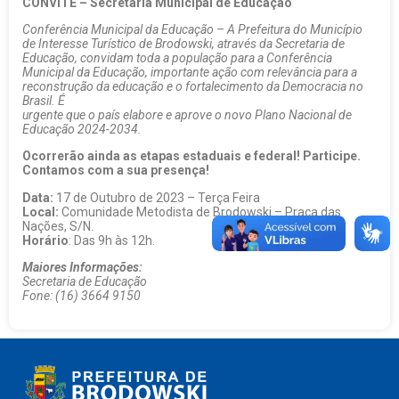
CONVITE – Secretaria Municipal de Educação
Conferência Municipal da Educação – A Prefeitura do Município
de Interesse Turístico de Brodowski, através da Secretaria de
Educação, convidam toda a população para a Conferência
Municipal da Educação, importante ação com relevância para a
reconstrução da educação e o fortalecimento da Democracia no
Brasil. É
urgente que o país elabore e aprove o novo Plano Nacional de
Educação 2024-2034.
Ocorrerão ainda as etapas estaduais e federal! Participe.
Contamos com a sua presença!
Data:
17 de Outubro de 2023 – Terça Feira
Local:
Comunidade Metodista de Brodowski – Praça das
Nações, S/N.
Horário
: Das 9h às 12h.
Maiores Informações:
Secretaria de Educação
Fone: (16) 3664 9150