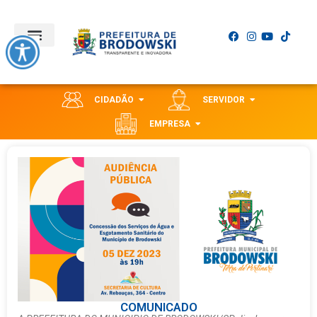
CIDADÃO
SERVIDOR
EMPRESA
COMUNICADO