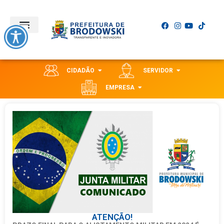
CIDADÃO
SERVIDOR
EMPRESA
ATENÇÃO!