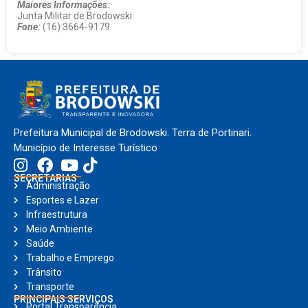
Maiores Informações:
Junta Militar de Brodowski
Fone:
(16) 3664-9179
Prefeitura Municipal de Brodowski. Terra de Portinari.
Município de Interesse Turístico
SECRETARIAS
Administração
Esportes e Lazer
Infraestrutura
Meio Ambiente
Saúde
Trabalho e Emprego
Trânsito
Transporte
PRINCIPAIS SERVIÇOS
Portal Transparência