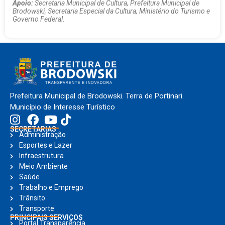
Apoio:
Secretaria Municipal de Cultura, Prefeitura Municipal de
Brodowski, Secretaria Especial da Cultura, Ministério do Turismo e
Governo Federal
.
Prefeitura Municipal de Brodowski. Terra de Portinari.
Município de Interesse Turístico
SECRETARIAS
Administração
Esportes e Lazer
Infraestrutura
Meio Ambiente
Saúde
Trabalho e Emprego
Trânsito
Transporte
PRINCIPAIS SERVIÇOS
Portal Transparência