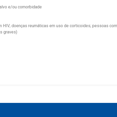
o-alvo e/ou comorbidade
m HIV; doenças reumáticas em uso de corticoides; pessoas com
as graves)