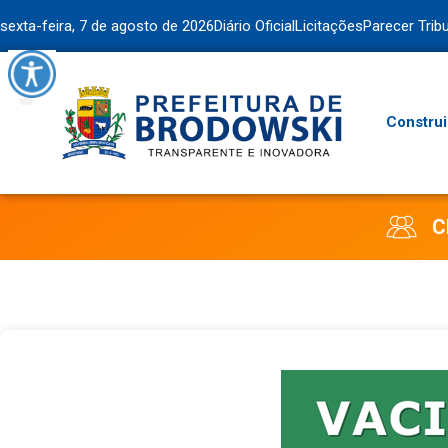
sexta-feira, 7 de agosto de 2026
Diário Oficial
Licitações
Parecer Trib
Construi
C