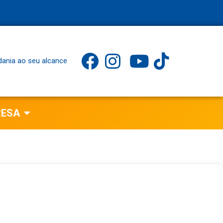
dania ao seu alcance
RESA