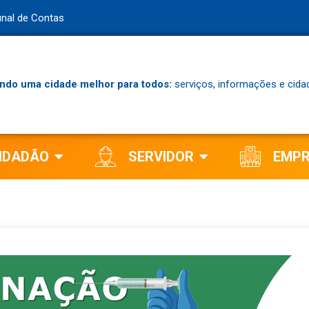
unal de Contas
ndo uma cidade melhor para todos:
serviços, informações e cida
IDADÃO
SERVIDOR
EMP