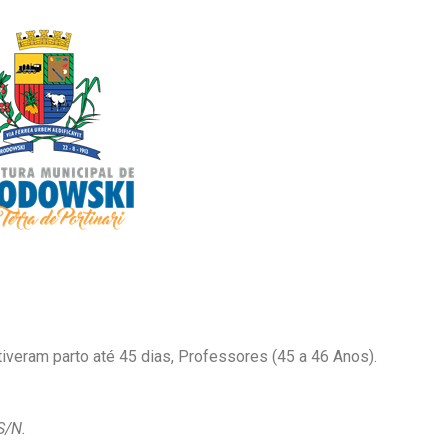
eram parto até 45 dias, Professores (45 a 46 Anos).
S/N.