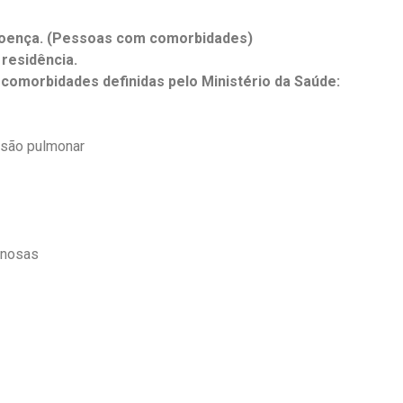
doença. (Pessoas com comorbidades)
residência.
omorbidades definidas pelo Ministério da Saúde:
ensão pulmonar
enosas