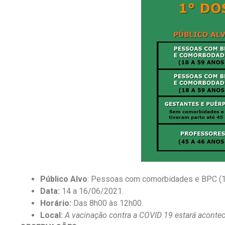
Público Alvo
: Pessoas com comorbidades e BPC (18
Data:
14 a 16/06/2021.
Horário:
Das 8h00 às 12h00.
Local:
A vacinação contra a COVID 19 estará acont