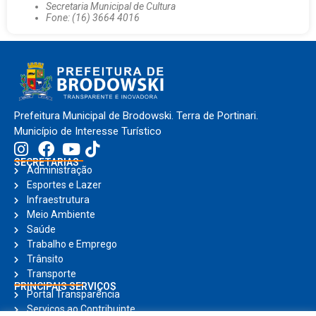
Secretaria Municipal de Cultura
Fone: (16) 3664 4016
Prefeitura Municipal de Brodowski. Terra de Portinari.
Município de Interesse Turístico
SECRETARIAS
Administração
Esportes e Lazer
Infraestrutura
Meio Ambiente
Saúde
Trabalho e Emprego
Trânsito
Transporte
PRINCIPAIS SERVIÇOS
Portal Transparência
Serviços ao Contribuinte