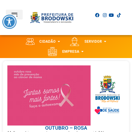
CIDADÃO
SERVIDOR
EMPRESA
OUTUBRO – ROSA