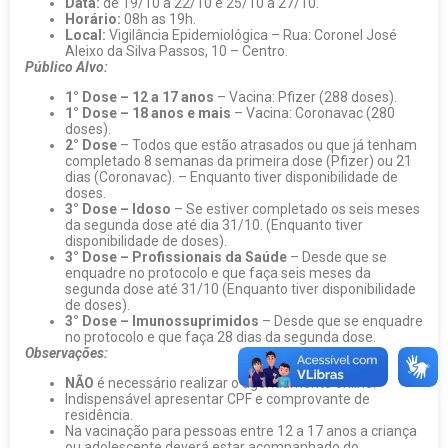
Data:
de 19/10 a 22/10 e 25/10 a 27/10.
Horário:
08h as 19h.
Local:
Vigilância Epidemiológica – Rua: Coronel José
Aleixo da Silva Passos, 10 – Centro.
Público Alvo:
1° Dose – 12 a 17 anos
– Vacina: Pfizer (288 doses).
1° Dose – 18 anos e mais
– Vacina: Coronavac (280
doses).
2° Dose
– Todos que estão atrasados ou que já tenham
completado 8 semanas da primeira dose (Pfizer) ou 21
dias (Coronavac). – Enquanto tiver disponibilidade de
doses.
3° Dose – Idoso
– Se estiver completado os seis meses
da segunda dose até dia 31/10. (Enquanto tiver
disponibilidade de doses).
3° Dose – Profissionais da Saúde
– Desde que se
enquadre no protocolo e que faça seis meses da
segunda dose até 31/10 (Enquanto tiver disponibilidade
de doses).
3° Dose – Imunossuprimidos
– Desde que se enquadre
no protocolo e que faça 28 dias da segunda dose.
Observações:
NÃO
é necessário realizar o agendamento online.
Indispensável apresentar CPF e comprovante de
residência.
Na vacinação para pessoas entre 12 a 17 anos a criança
ou adolescente deverá estar acompanhado do