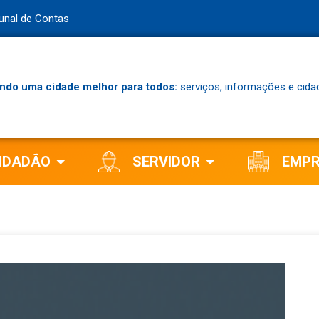
bunal de Contas
ndo uma cidade melhor para todos:
serviços, informações e cida
IDADÃO
SERVIDOR
EMP