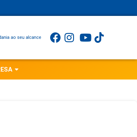
dania ao seu alcance
RESA