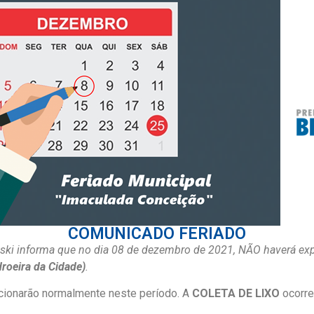
COMUNICADO FERIADO
owski informa que no dia 08 de dezembro de 2021, NÃO haverá exp
oeira da Cidade)
.
cionarão normalmente neste período. A
COLETA DE LIXO
ocorre