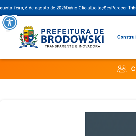
quinta-feira, 6 de agosto de 2026
Diário Oficial
Licitações
Parecer Tri
Construi
C