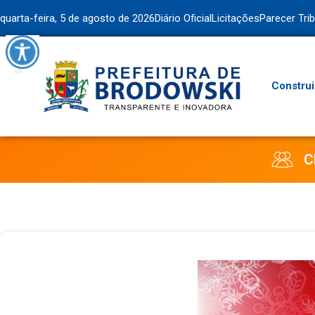
quarta-feira, 5 de agosto de 2026
Diário Oficial
Licitações
Parecer Tri
Construi
C