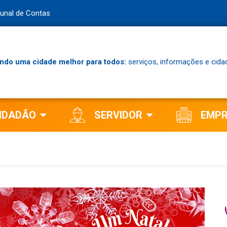
bunal de Contas
ndo uma cidade melhor para todos:
serviços, informações e cida
IDADÃO
SERVIDOR
EMP