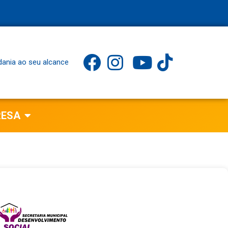
dania ao seu alcance
RESA