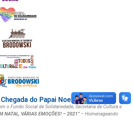
Chegada do Papai Noel.
om o Fundo Social de Solidariedade, Secretaria de Cultura e
M NATAL, VÁRIAS EMOÇÕES! – 2021”
– Homenageando