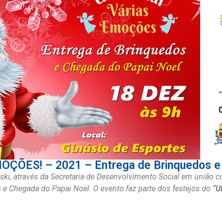
ÕES! – 2021 – Entrega de Brinquedos e 
ski, através da Secretaria de Desenvolvimento Social em união c
 e Chegada do Papai Noel. O evento faz parte dos festejos do
“U