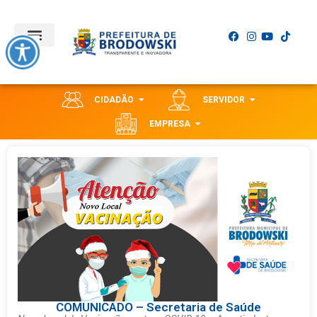
CIDADÃO
SERVIDOR
EMPRESA
COMUNICADO – Secretaria de Saúde