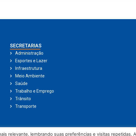
SECRETARIAS
Administração
Esportes e Lazer
Infraestrutura
Meio Ambiente
Saúde
Trabalho e Emprego
Trânsito
Transporte
is relevante, lembrando suas preferências e visitas repetidas. 