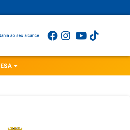
dania ao seu alcance
RESA