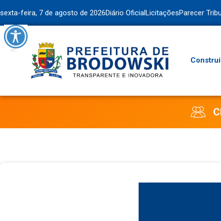
sexta-feira, 7 de agosto de 2026
Diário Oficial
Licitações
Parecer Trib
Construi
C