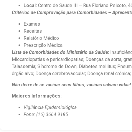
Local:
Centro de Saúde III – Rua Floriano Peixoto, 4
Critérios de Comprovação para Comorbidades – Apresenta
Exames
Receitas
Relatório Médico
Prescrição Médica
Lista de Comorbidades do Ministério da Saúde:
Insuficiênc
Miocardiopatias e pericardiopatias; Doenças da aorta, gra
Talassemia; Síndrome de Down; Diabetes mellitus; Pneumopa
órgão alvo; Doença cerebrovascular; Doença renal crônica;
Não deixe de se vacinar seus filhos, vacinas salvam vidas
Maiores Informações:
Vigilância Epidemiológica
Fone: (16) 3664 9185