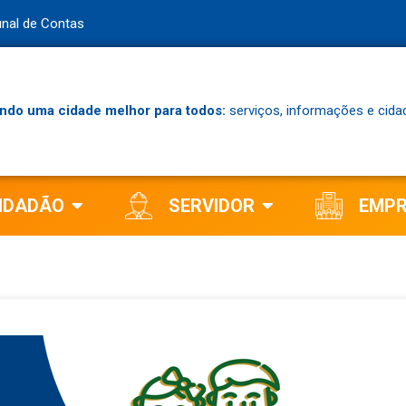
unal de Contas
ndo uma cidade melhor para todos:
serviços, informações e cida
IDADÃO
SERVIDOR
EMP