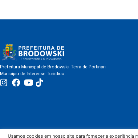
Prefeitura Municipal de Brodowski. Terra de Portinari.
Município de Interesse Turístico
Usamos cookies em nosso site para fornecer a experiência ma