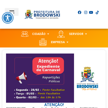
CIDADÃO
SERVIDOR
EMPRESA
ATENÇÃO!