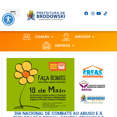
CIDADÃO
SERVIDOR
EMPRESA
DIA NACIONAL DE COMBATE AO ABUSO E À