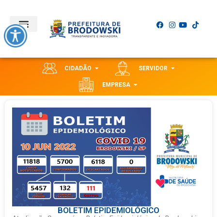
CIDADÃO
SERVIDOR
EMPRESA
BOLETIM EPIDEMIOLÓGICO