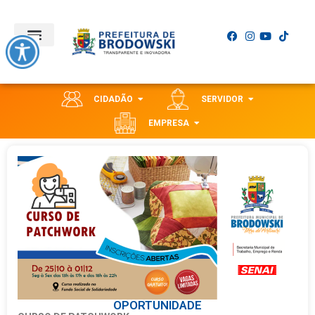
CIDADÃO
SERVIDOR
EMPRESA
OPORTUNIDADE