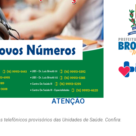
ATENÇÃO
s telefônicos provisórios das Unidades de Saúde. Confira
: