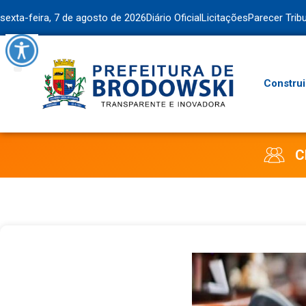
sexta-feira, 7 de agosto de 2026
Diário Oficial
Licitações
Parecer Trib
Construi
C