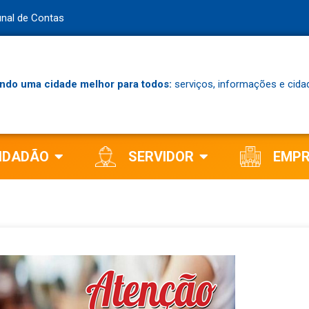
unal de Contas
ndo uma cidade melhor para todos:
serviços, informações e cida
IDADÃO
SERVIDOR
EMP