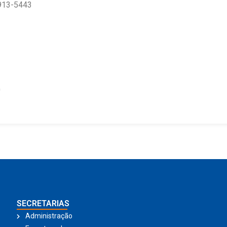
9913-5443
0
SECRETARIAS
Administração