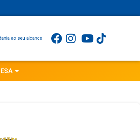
dania ao seu alcance
RESA