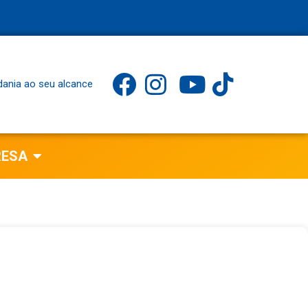
dania ao seu alcance
RESA