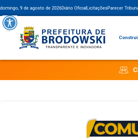
domingo, 9 de agosto de 2026
Diário Oficial
Licitações
Parecer Tribun
Construi
C