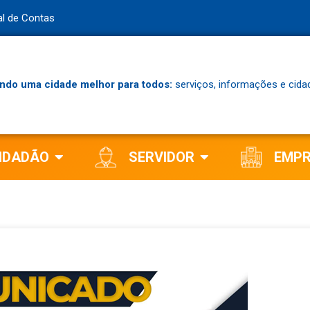
al de Contas
ndo uma cidade melhor para todos:
serviços, informações e cida
IDADÃO
SERVIDOR
EMP