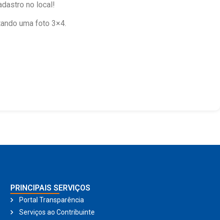
dastro no local!
tando uma foto 3×4.
PRINCIPAIS SERVIÇOS
Portal Transparência
Serviços ao Contribuinte