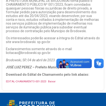
A PREFEITURA MUNICIPAL DE BRODOWSKI torna público o
CHAMAMENTO PÚBLICO Nº 001/2023, ficam convidados
quaisquer pessoas físicas ou jurídicas de direito privado, a
formular pedido para autorização para desenvolvimento dos
estudos até dia 20/04/2023, visando desenvolver, por sua
conta e risco, estudos voltados à implementação de melhorias
nos serviços públicos de implementação de melhorias nos
serviços de iluminação pública para subsidiar eventual
processo de contratação pelo Município de Brodowski.
Os interessados poderão acessar a íntegra do Edital através do
site www.brodowski. sp.gov.br.
Esclarecimentos somente através do e-mail:
licitacao@brodowski.sp.gov.br.
Brodowski, SP, 04 de abril de 2023.
JOSÉ LUIZ PEREZ – Prefeito Municipal.
Download do Edital de Chamamento pelo link abaixo:
EDITAL-CHAMAMENTO-001-2023
Baixar