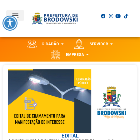
CIDADÃO
SERVIDOR
EMPRESA
EDITAL