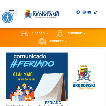
CIDADÃO
SERVIDOR
EMPRESA
FERIADO