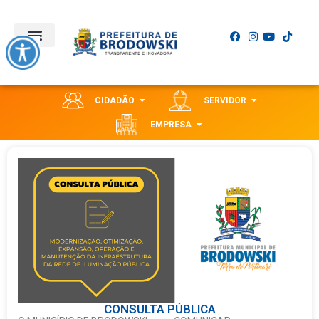
CIDADÃO
SERVIDOR
EMPRESA
CONSULTA PÚBLICA