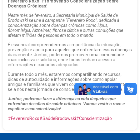
Fevereiro Roxo: Promovendo Conscientização sobre
Doenças Crônicas!
Neste mês de fevereiro, a Secretaria Municipal de Saúde de
Brodowski se une à campanha “Fevereiro Roxo”, dedicada à
conscientização sobre doenças crônicas como lúpus,
fibromialgia, Alzheimer, fibrose cística e outras condições que
afetam milhões de pessoas em todo o mundo
.
É essencial compreendermos a importância da educação,
prevenção e apoio para aqueles que enfrentam essas doenças
diariamente. Juntos, podemos promover uma comunidade
mais inclusiva e solidária, onde todos tenham acesso a
informações e cuidados adequados.
Durante todo o mês, estaremos compartilhando recursos,
dicas de autocuidado e informações sobre como apoiar
amigos e familiares que vivem com doenças crônicas. Junte-
se a nós nesta jornada de conscientização e solidariedade.
Juntos, podemos fazer a diferença na vida daqueles que
enfrentam desafios de saúde crônicos. Vamos vestir o roxo e
espalhar a conscientização!
#FevereiroRoxo
#SaúdeBrodowski
#Conscientização