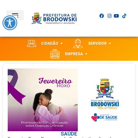
CIDADÃO
SERVIDOR
EMPRESA
SAÚDE