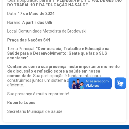
toda a população para a
1ª PLENÁRIA MUNICIPAL DE GESTÃO
DO TRABALHO E DA EDUCAÇÃO NA SAÚDE.
Data:
17 de Maio de 2024
Horário:
A partir das 08h
Local: Comunidade Metodista de Brodowski
Praça das Nações S/N
Tema Principal:
“Democracia, Trabalho e Educação na
Saúde para o Desenvolvimento: Gente que faz o SUS
acontecer”
Contamos com a sua presença neste importante momento
de discussão e reflexão sobre a saúde em nossa
comunidade
. Sua participação é fundamental para
construirmos juntos um sistema de saúde mais justo e
eficiente.
Sua presença é muito importante!
Roberto Lopes
Secretário Municipal de Saúde