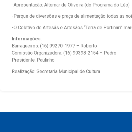
-Apresentação: Altemar de Oliveira (do Programa do Léo)
-Parque de diversões e praça de alimentação todas as noi
-O Coletivo de Artesãs e Artesãos “Terra de Portinari” ma
Informações:
Barraqueiros: (16) 99270-1977 – Roberto
Comissão Organizadora: (16) 99398-2154 – Pedro
Presidente: Paulinho
Realização: Secretaria Municipal de Cultura