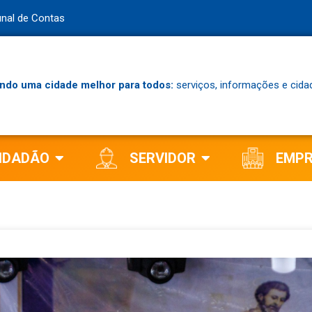
unal de Contas
ndo uma cidade melhor para todos:
serviços, informações e cida
IDADÃO
SERVIDOR
EMP