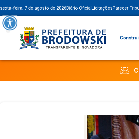
sexta-feira, 7 de agosto de 2026
Diário Oficial
Licitações
Parecer Trib
Construi
C