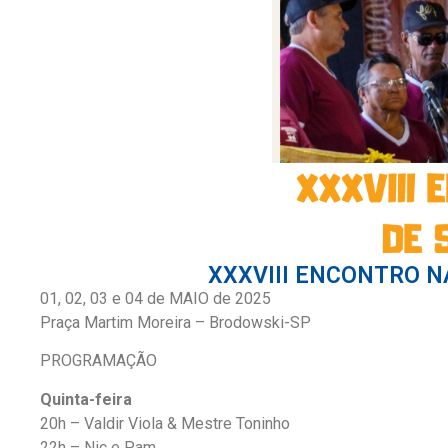
XXXVIII ENCONTRO N
01, 02, 03 e 04 de MAIO de 2025
Praça Martim Moreira – Brodowski-SP
PROGRAMAÇÃO
Quinta-feira
20h – Valdir Viola & Mestre Toninho
22h – Nic e Pam