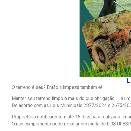
L
O terreno é seu? Então a limpeza também é!
Manter seu terreno limpo é mais do que obrigação — é um 
De acordo com as Leis Municipais 2877/2024 e 2675/2021,
Proprietário notificado tem até 15 dias para realizar a limp
O não cumprimento pode resultar em multa de 0,08 UFESP