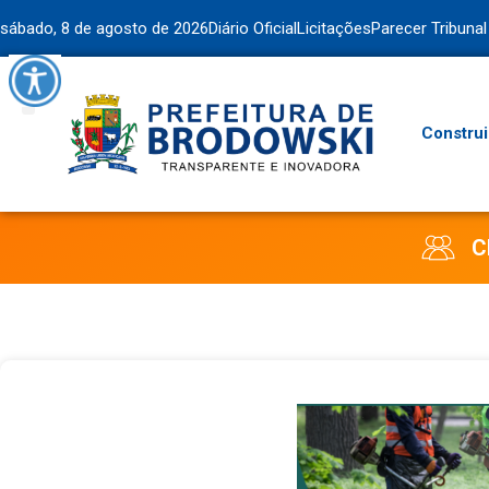
sábado, 8 de agosto de 2026
Diário Oficial
Licitações
Parecer Tribuna
Construi
C