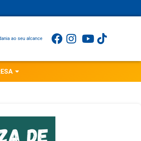
dania ao seu alcance
RESA