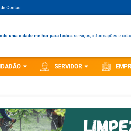
l de Contas
ndo uma cidade melhor para todos:
serviços, informações e cida
IDADÃO
SERVIDOR
EMP