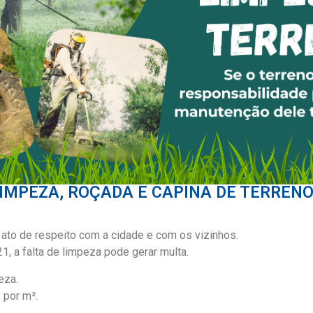
IMPEZA, ROÇADA E CAPINA DE TERREN
ato de respeito com a cidade e com os vizinhos.
 a falta de limpeza pode gerar multa.
eza.
 por m².