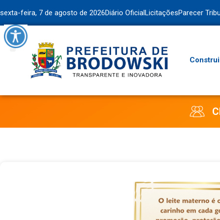
sexta-feira, 7 de agosto de 2026
Diário Oficial
Licitações
Parecer Trib
Construi
C