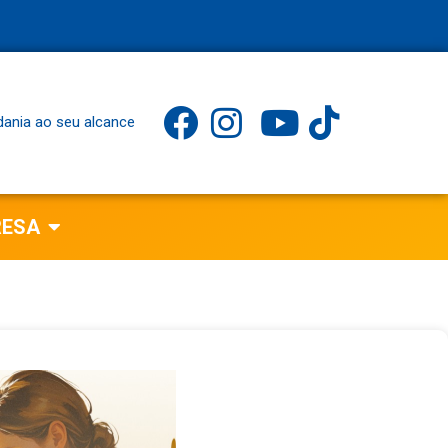
dania ao seu alcance
RESA