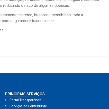
 e reduzindo o risco de algumas doenças.
eitamento materno, buscando sensibilizar toda a
r com segurança e tranquilidade.
os.
PRINCIPAIS SERVIÇOS
Portal Transparência
Serviços ao Contribuinte