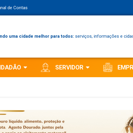
unal de Contas
ndo uma cidade melhor para todos:
serviços, informações e cida
IDADÃO
SERVIDOR
EMP