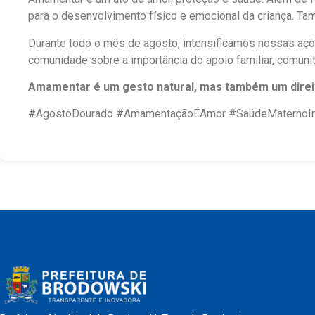
para o desenvolvimento físico e emocional da criança. Ta
Durante todo o mês de agosto, intensificamos nossas açõ
comunidade sobre a importância do apoio familiar, comuni
Amamentar é um gesto natural, mas também um direit
#AgostoDourado #AmamentaçãoÉAmor #SaúdeMaternoInf