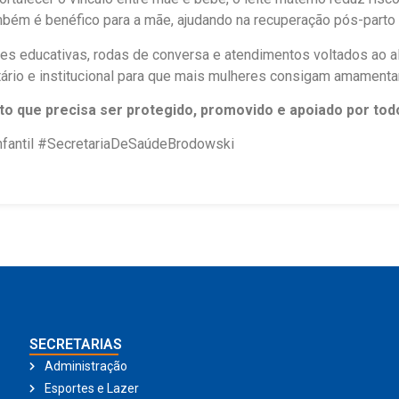
mbém é benéfico para a mãe, ajudando na recuperação pós-parto
es educativas, rodas de conversa e atendimentos voltados ao al
tário e institucional para que mais mulheres consigam amamenta
o que precisa ser protegido, promovido e apoiado por tod
antil #SecretariaDeSaúdeBrodowski
SECRETARIAS
Administração
Esportes e Lazer