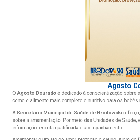
Agosto Do
O
Agosto Dourado
é dedicado à conscientização sobre a 
como o alimento mais completo e nutritivo para os bebês
A
Secretaria Municipal de Saúde de Brodowski
reforça
sobre a amamentação. Por meio das Unidades de Saúde, eq
informação, escuta qualificada e acompanhamento.
Amamentar é um ato de amor, proteção e saúde. Além de for