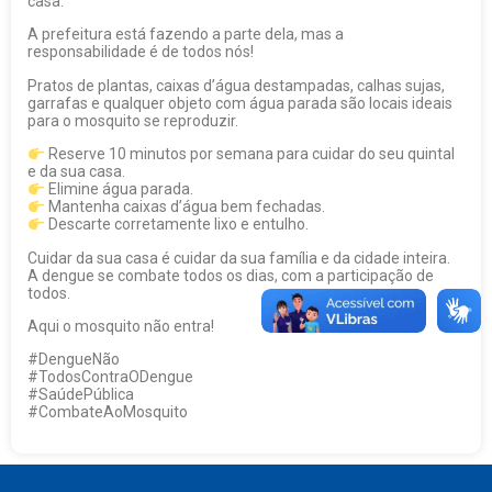
casa.
A prefeitura está fazendo a parte dela, mas a
responsabilidade é de todos nós!
Pratos de plantas, caixas d’água destampadas, calhas sujas,
garrafas e qualquer objeto com água parada são locais ideais
para o mosquito se reproduzir.
Reserve 10 minutos por semana para cuidar do seu quintal
e da sua casa.
Elimine água parada.
Mantenha caixas d’água bem fechadas.
Descarte corretamente lixo e entulho.
Cuidar da sua casa é cuidar da sua família e da cidade inteira.
A dengue se combate todos os dias, com a participação de
todos.
Aqui o mosquito não entra!
#DengueNão
#TodosContraODengue
#SaúdePública
#CombateAoMosquito