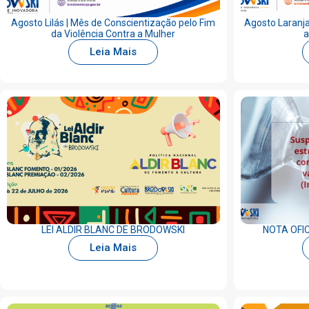
Agosto Lilás | Mês de Conscientização pelo Fim
Agosto Laranja
da Violência Contra a Mulher
a
Leia Mais
LEI ALDIR BLANC DE BRODOWSKI
NOTA OFI
Leia Mais