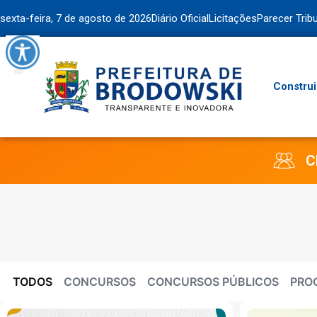
sexta-feira, 7 de agosto de 2026
Diário Oficial
Licitações
Parecer Trib
Construi
C
TODOS
CONCURSOS
CONCURSOS PÚBLICOS
PRO