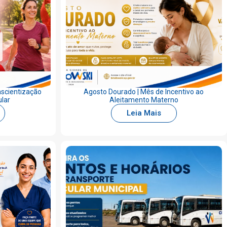
nscientização
Agosto Dourado | Mês de Incentivo ao
lar
Aleitamento Materno
Leia Mais