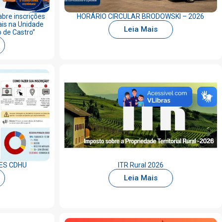
abre inscrições
HORÁRIO CIRCULAR BRODOWSKI – 2026
ais na Unidade
Leia Mais
o de Castro”
ES CDHU
ITR Rural 2026
Leia Mais