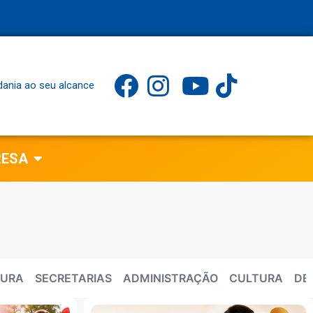
dania ao seu alcance
RESA
TURA
SECRETARIAS
ADMINISTRAÇÃO
CULTURA
DE