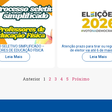
 SELETIVO SIMPLIFICADO –
Atenção prazo para tirar ou regul
RES DE EDUCAÇÃO FÍSICA
de eleitor vai até 6 de mai
Leia Mais
Leia Mais
Anterior
1
2
3
4
5
Próximo