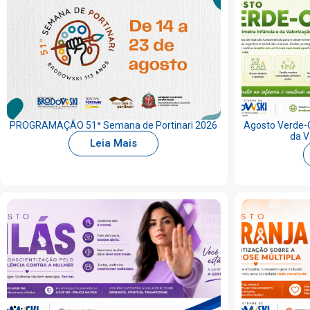
PROGRAMAÇÃO 51ª Semana de Portinari 2026
Agosto Verde-C
da V
Leia Mais