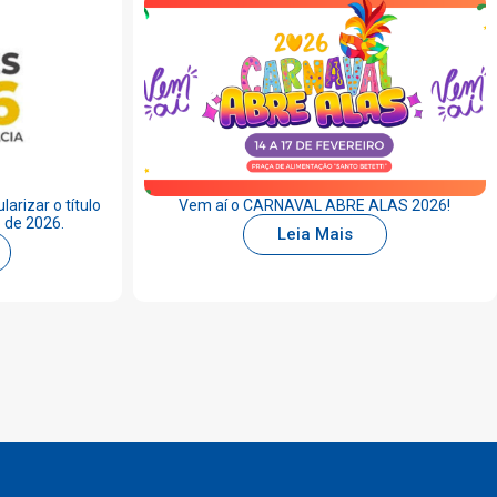
arizar o título
Vem aí o CARNAVAL ABRE ALAS 2026!
o de 2026.
Leia Mais