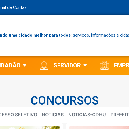
unal de Contas
ndo uma cidade melhor para todos:
serviços, informações e cida
IDADÃO
SERVIDOR
EMP
CONCURSOS
CESSO SELETIVO
NOTICIAS
NOTICIAS-CDHU
PREFEI